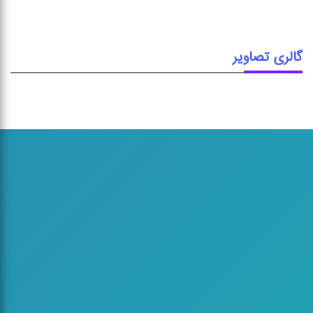
گالری تصاویر