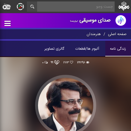
صدای موسیقی
ایران‌صدا
صفحه اصلی
هنرمندان
زندگی نامه
آلبوم ها/قطعات
گالری تصاویر
۰
۹۹
۲۷۳
۲۴۲۹۶