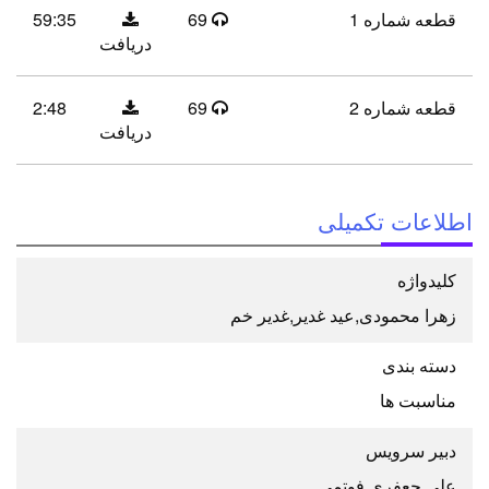
قطعه شماره 1
69
59:35
دریافت
قطعه شماره 2
69
2:48
دریافت
اطلاعات تکمیلی
كلیدواژه
زهرا محمودی,عید غدیر,غدیر خم
دسته بندی
مناسبت ها
دبیر سرویس
علی جعفری فوتمی