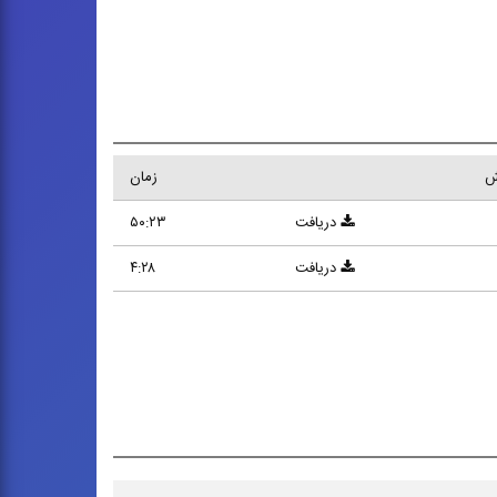
ش
زمان
دریافت
۵۰:۲۳
دریافت
۴:۲۸