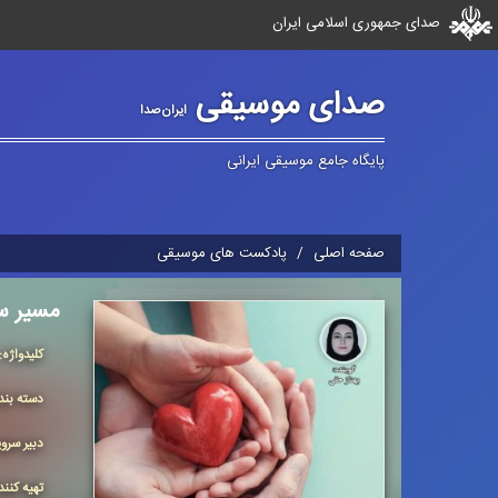
صدای جمهوری اسلامی ایران
صدای موسیقی
ایران‌صدا
پایگاه جامع موسیقی ایرانی
صفحه اصلی
پادکست های موسیقی
مسیر س
كلیدواژه:
دسته بن
دبیر سر
تهیه کنن