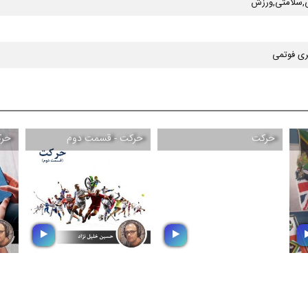
ی,سلامتی,ورزش
ی فوتمی
حركت
حركت - قسمت دوم
حرك
ح
حركت
حركت - قسمت دوم
م