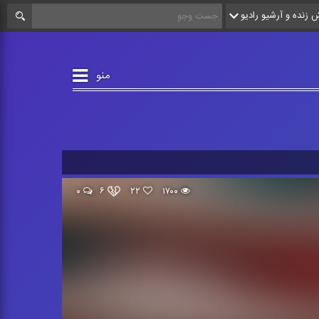
زنده و آرشیو رادیو
منو
۰
۶
۲۲
۱۷۰۰