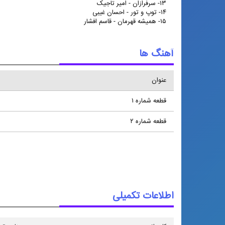
۱۳- سرفرازان - امیر تاجیک
۱۴- توپ و تور - احسان غیبی
۱۵- همیشه قهرمان - قاسم افشار
آهنگ ها
عنوان
قطعه شماره ۱
قطعه شماره ۲
اطلاعات تکمیلی