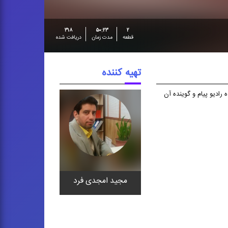
۳۱۸
۵۰:۲۳
۲
قطعه
مدت زمان
دریافت شده
تهیه کننده
ادیو پیام و گوینده آن
مجید امجدی فرد