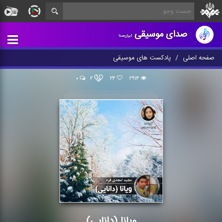
صدای موسیقی
ایران‌صدا
صفحه اصلی
پادکست های موسیقی
۰
۲
۲۴
۲۹۱۴
ویانا (دانایی)