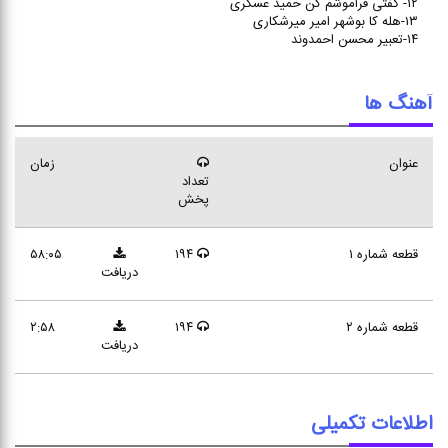
۱۲- گفتی فراموشم کن حمید عسگری
۱۳-هله کا بوشهر امیر میرشکاری
۱۴-تعبیر محسن احمدوند
آهنگ ها
عنوان
زمان
تعداد
پخش
قطعه شماره ۱
۱۹۴
۵۸:۰۵
دریافت
قطعه شماره ۲
۱۹۴
۲:۵۸
دریافت
اطلاعات تکمیلی