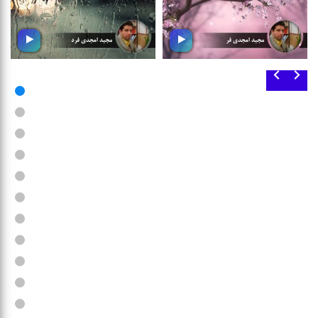
موج شكوفه
موج ترانه
مجموعه ای متنوع از انواع
مجموعه ای دلچسب از تصانیف
موسیقی
و ترانه های مورد علاقه شما