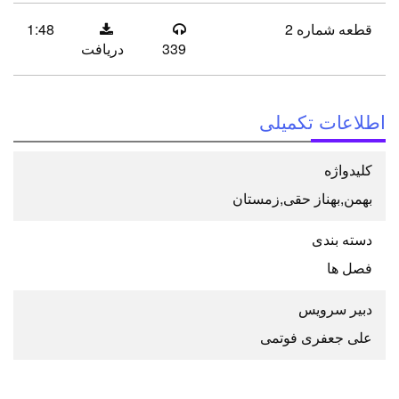
قطعه شماره 2
1:48
339
دریافت
اطلاعات تکمیلی
كلیدواژه
بهمن,بهناز حقی,زمستان
دسته بندی
فصل ها
دبیر سرویس
علی جعفری فوتمی