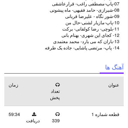
07-پاپ-مصطفی راغب- قرارعاشقی
08-شیرازی- حامد فقیهی- ماه پیشونی
09-شور نگاه - علیرضا قربانی
10-پاپ-مازیار لشنی-حال من
11-بلوچی- رضا کولقانی- برکت
12- کجای این شهری- بهنام بانی
13-باران که می بارد- محمد معتمدی
14- پاپ- مرتضی پاشایی- جاده یک طرفه
آهنگ ها
عنوان
زمان
تعداد
پخش
قطعه شماره 1
59:34
339
دریافت