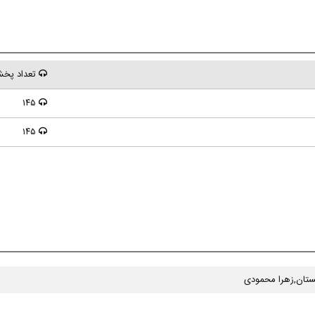
تعداد پخ
۱۴۵
۱۴۵
ستان,زهرا محمودی