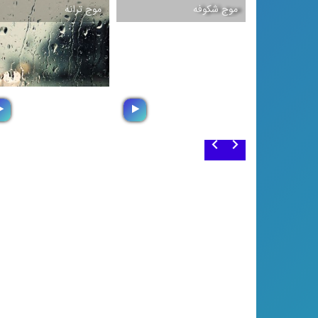
موج شكوفه
موج ترانه
موج ترانه
موج شكوفه
مجموعه ای دلچسب از
مجموعه ای متنوع از انواع
تصانیف و ترانه های مورد
موسیقی
علاقه شما