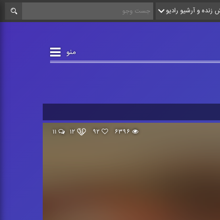
زنده و آرشیو رادیو
منو
۱۱
۱۲
۹۲
۶۳۹۶