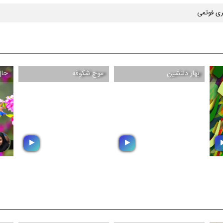
ی فوتمی
بهار دلنشین
موج شكوفه
حال
بهار دلنشین
موج شكوفه
مجموعه ای متنوع از انواع
م
مجموعه ای متنوع از انواع
و
موسیقی به مناسبت
م
موسیقی
فرارسیدن نوروز و بهار