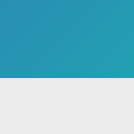
صفحه اصلی
پادکست ها
تهیه‌کنندگا
شبکه‌های رادیویی
آوا
اقتصاد
ایران