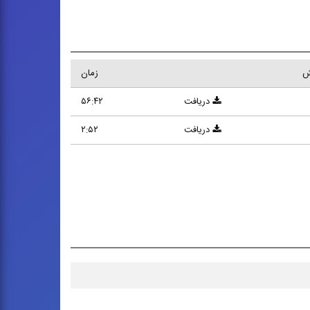
ش
زمان
دریافت
۵۶:۴۲
دریافت
۲:۵۲