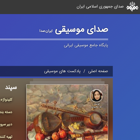
صدای جمهوری اسلامی ایران
صدای موسیقی
ایران‌صدا
پایگاه جامع موسیقی ایرانی
صفحه اصلی
پادکست های موسیقی
سپند
كلیدواژه:
دسته بن
دبیر سر
تهیه کنن