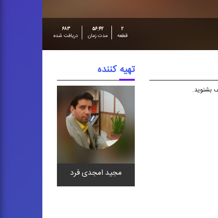
۶۸۳
۵۶:۴۲
۲
قطعه
مدت زمان
دریافت شده
تهیه کننده
مجید امجدی فرد