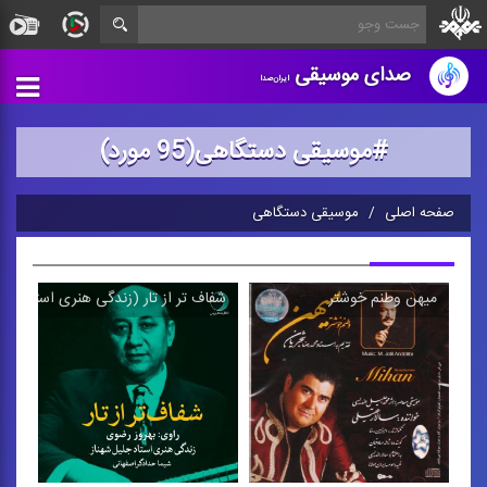
صدای موسیقی
ایران‌صدا
#موسیقی دستگاهی(95 مورد)
صفحه اصلی
موسیقی دستگاهی
میهن وطنم خوشتر
شفاف تر از تار (زندگی هنری استاد جلی