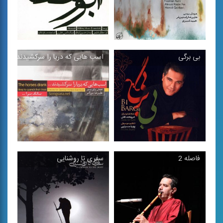
بی برگی
اسب هایی كه دریا را سركشیدند
در مسیر فصل ها
ابوعطا
موسیقی دستگاهی برای سه
موسیقی دستگاهی اجرای
تار، كمانچه و تنبك در ...
گروه ماهریز
فاصله 2
سفری تا روشنایی
بی برگی
اسب هایی كه دریا را
سركشیدند
موسیقی دستگاهی سه گاه و
تكنوازی سنتور
بیات زند