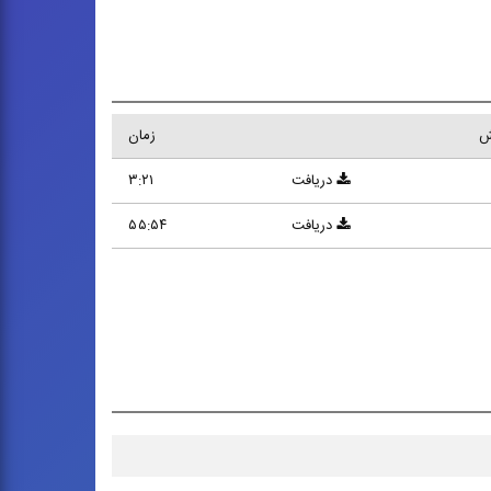
ش
زمان
دریافت
۳:۲۱
دریافت
۵۵:۵۴