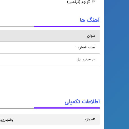
۱۲. گولوم (ترکمنی)
آهنگ ها
عنوان
قطعه شماره ۱
موسيقي ايل
اطلاعات تکمیلی
كلیدواژه
بختیاری,