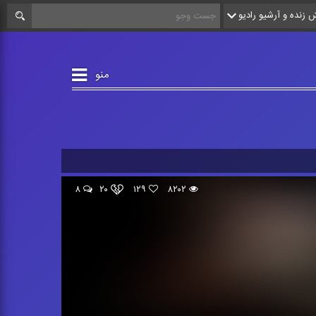
زنده و آرشیو رادیو
منو
۸
۲۰
۱۲۹
۸۲۰۲