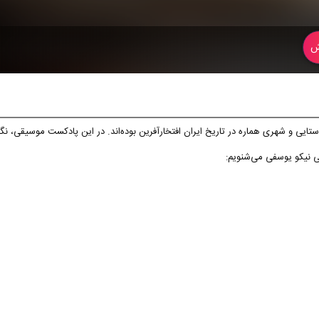
ش
ستایی و شهری هماره در تاریخ ایران افتخارآفرین بوده‌اند. در این پادکست موسیقی، نگا
گی نیکو یوسفی می‌شنویم: