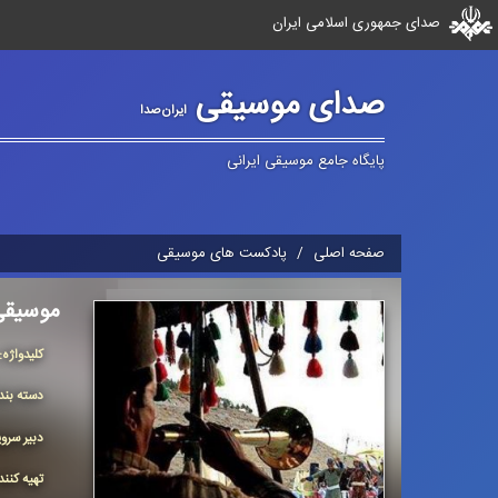
صدای جمهوری اسلامی ایران
صدای موسیقی
ایران‌صدا
پایگاه جامع موسیقی ایرانی
صفحه اصلی
پادکست های موسیقی
موسیقی
كلیدواژه:
دسته بن
دبیر سر
تهیه کنن