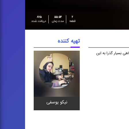
۸۷۵
۵۵:۵۴
۲
قطعه
مدت زمان
دریافت شده
تهیه کننده
هی بسیار گذرا به این
نیكو یوسفی