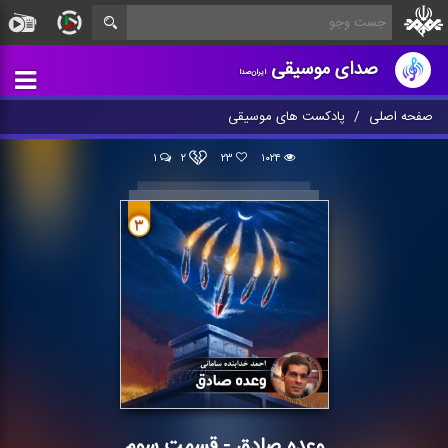
صدای موسیقی
ایران‌صدا
صفحه اصلی
پادکست های موسیقی
۱
۲
۲۳
۱۰۲۴
وعده صادق - قسمت سوم
وعده صادق - قسمت سوم