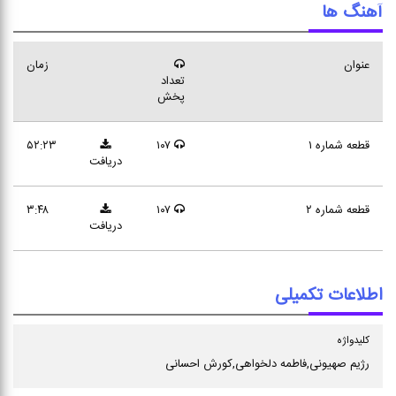
آهنگ ها
عنوان
زمان
تعداد
پخش
قطعه شماره ۱
۱۰۷
۵۲:۲۳
دریافت
قطعه شماره ۲
۱۰۷
۳:۴۸
دریافت
اطلاعات تکمیلی
كلیدواژه
رژیم صهیونی,فاطمه دلخواهی,كورش احسانی