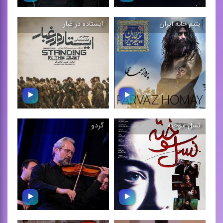
یتیم خانه ایران
ایستاده در غبار
مردمك
مرسدس
مجموعه ای از موسیقی فیلم
ترانه‌ی تیتراژ فیلم مرسدس
های بهزاد عبدی
نسل سوخته
گردو
یتیم خانه ایران
ایستاده در غبار
ترانه‌ی اركسترال تیتراژ فیلم
آلبوم موسیقی‌های فیلمی به
سینمایی یتیم خانه ...
همین نام