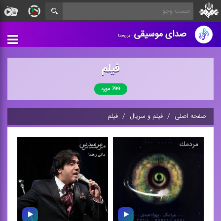
صدای موسیقی
ایران‌صدا
فیلم
799 مورد
صفحه اصلی
فیلم و سریال
فیلم
مردمك
مرسدس