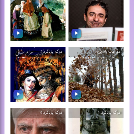
میم مثل مادر
بازنوازی موسیقی فیلم اجرای
موسیقی فیلم ، 1386
علی بیگلری ‌پور، 1375
مواظب باشین
مرگ یزدگرد 2
سرزمین پدری
موشك كاغذی
قسمت‌هایی از موسیقی
فیلمی به همین نام به
موسیقی فیلم ، 1383
كارگردانی ...
مرگ یزدگرد 1
مرگ یزدگرد 3
مواظب باشین
مرگ یزدگرد 2
موسیقی فیلم اجرای اركستر
موسیقی فیلم اثر بابك بیات