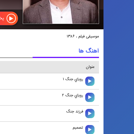
پخش
موسیقی فیلم ، ۱۳۸۶
آهنگ ها
عنوان
روياي جنگ ۱
روياي جنگ ۲
فرزند جنگ
تصميم