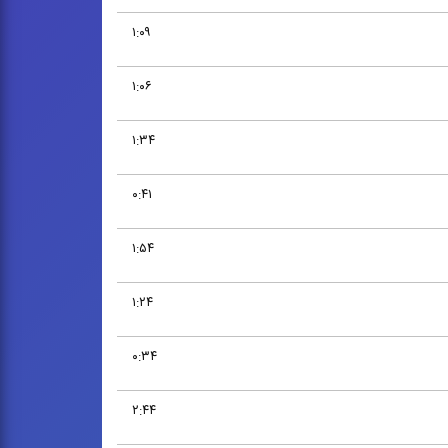
۱:۰۹
۱:۰۶
۱:۳۴
۰:۴۱
۱:۵۴
۱:۲۴
۰:۳۴
۲:۴۴