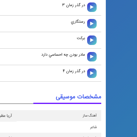
در گذر زمان ۳
رستگاري
بركت
مادر بودن چه احساسي دارد
در گذر زمان ۴
مشخصات موسیقی
آهنگ ساز
آریا عظی
شاعر