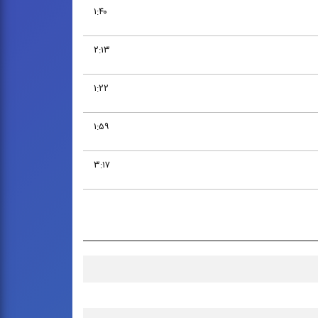
۱:۴۰
۲:۱۳
۱:۲۲
۱:۵۹
۳:۱۷