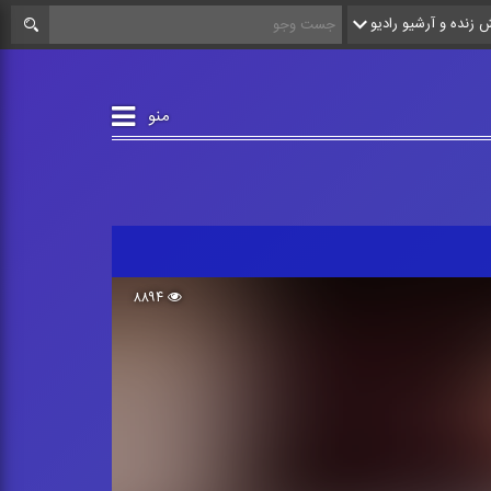
زنده و آرشیو رادیو
منو
۸۸۹۴