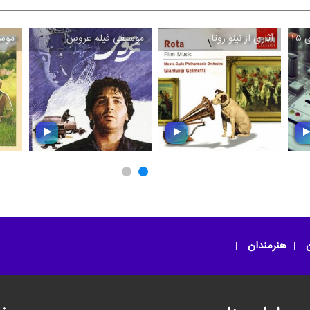
لاب
آثاری از نینو روتا
موسیقی فیلم عروس
موسی
\
\
م
مو
ز
آثاری از نینو روتا
موسیقی فیلم عروس
ن
هنرمندان