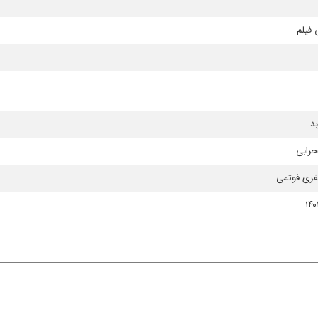
فیلم
بد
رابی
فری فوتمی
۱۴۰