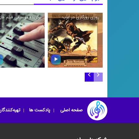
روزی روزگاری در غرب
برگزیده موسیقی فیلم های ۲۵ سال پس از انق
\
\
برگزیده موسیقی فیل
روزی روزگاری در غرب
های ۲۵ سال پس ا
انقلاب
صفحه اصلی
پادکست ها
تهیه‌کنندگا