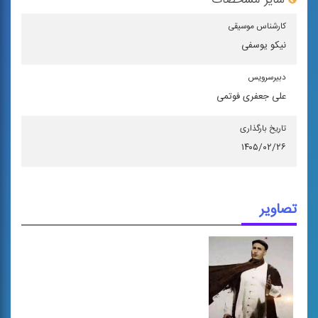
سایر مشخصات
كارشناس موسیقی
نیکو یوسفی
دبیرسرویس
علی جعفری فوتمی
تاریخ بارگذاری
۱۴۰۵/۰۲/۲۶
تصاویر