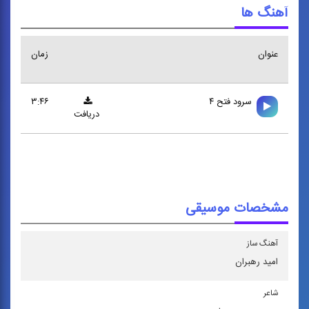
آهنگ ها
عنوان
زمان
سرود فتح ۴
۳:۴۶
دریافت
مشخصات موسیقی
آهنگ ساز
امید رهبران
شاعر