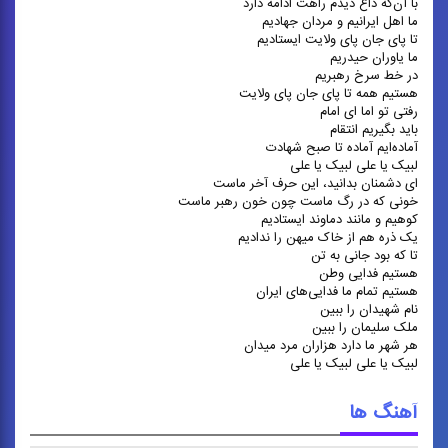
با آن‌که داغ دیدم راهت ادامه دارد
ما اهل ایرانیم و مردان جهادیم
تا پای جان پای ولایت ایستادیم
ما یاوران حیدریم
در خط سرخ رهبریم
هستیم همه تا پای جان پای ولایت
رفتی تو اما ای امام
باید بگیریم انتقام
آماده‌ایم آماده تا صبح شهادت
لبیک یا علی لبیک یا علی
ای دشمنان بدانید، این حرف آخر ماست
خونی که در رگ ماست چون خون رهبر ماست
کوهیم و مانند دماوند ایستادیم
یک ذره هم از خاک میهن را ندادیم
تا که بود جانی به تن
هستیم فدایی وطن
هستیم تمام ما فدایی‌های ایران
نام شهیدان را ببین
ملک سلیمان را ببین
هر شهر ما دارد هزاران مرد میدان
لبیک یا علی لبیک یا علی
آهنگ ها