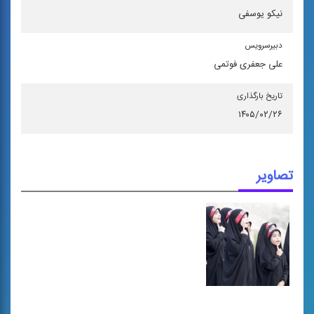
نیکو یوسفی
دبیرسرویس
علی جعفری فوتمی
تاریخ بارگذاری
۱۴۰۵/۰۲/۲۶
تصاویر