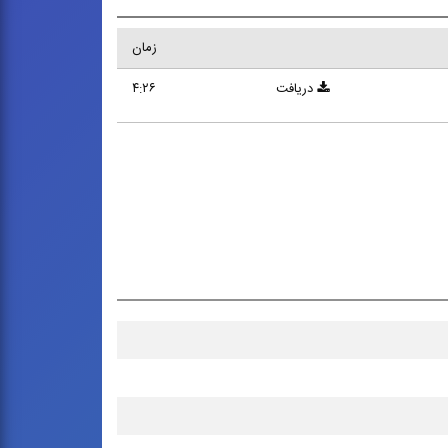
زمان
دریافت
۴:۲۶