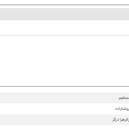
مستقیم
شنازاده
الزهرا درگز