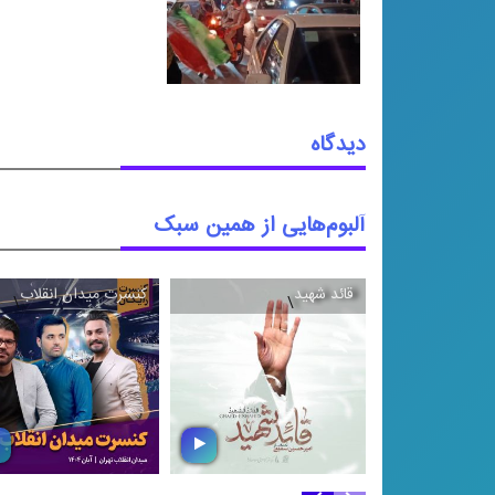
دیدگاه
آلبوم‌هایی از همین سبک
قائد شهید
کنسرت میدان انقلاب
\
\