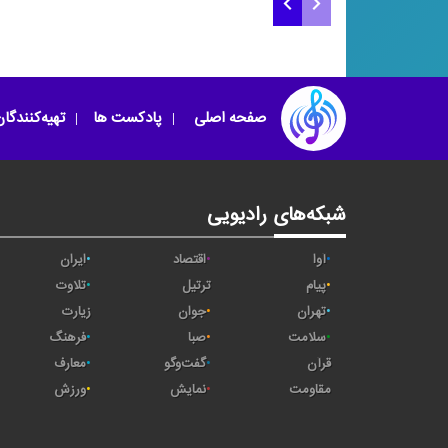
قائد شهید
کنسرت میدان انقلا
صفحه اصلی
پادکست ها
تهیه‌کنندگا
شبکه‌های رادیویی
آوا
اقتصاد
ایران
پیام
ترتیل
تلاوت
تهران
جوان
زیارت
سلامت
صبا
فرهنگ
قرآن
گفت‌وگو
معارف
مقاومت
نمایش
ورزش