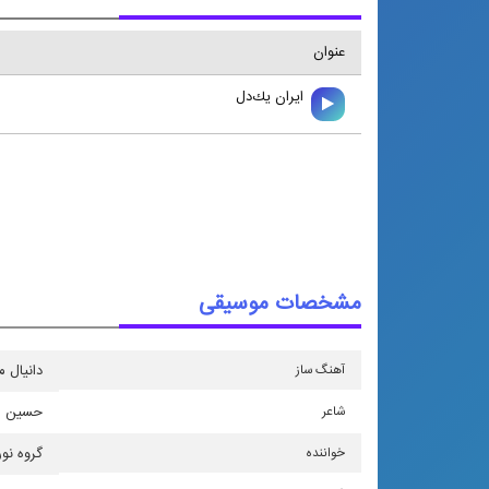
عنوان
ايران يك‌دل
مشخصات موسیقی
آهنگ ساز
دانیال 
شاعر
حسین رو
خواننده
گروه نور