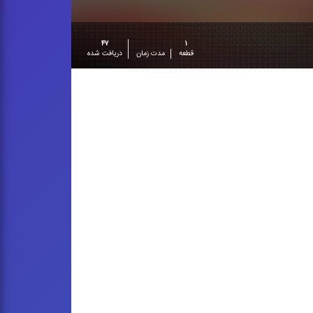
۴۷
۱
قطعه
مدت زمان
دریافت شده