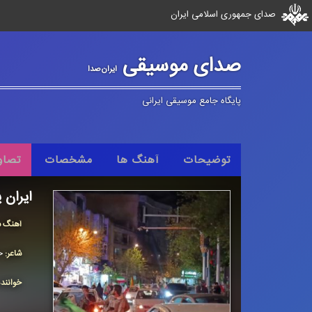
صدای جمهوری اسلامی ایران
صدای موسیقی
ایران‌صدا
پایگاه جامع موسیقی ایرانی
توضیحات
آهنگ ها
مشخصات
تصاو
ایران 
آهنگ س
شاعر:
ح
خوانند