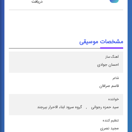
دریافت
مشخصات موسیقی
آهنگ ساز
احسان جوادی
شاعر
قاسم صرافان
خواننده
سید حمزه رجوانی
,
گروه سرود ابناء الاحرار بیرجند
تنظیم كننده
مجید نصری