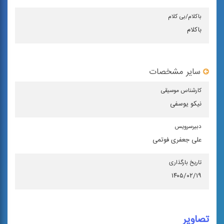
باكلام/بی كلام
باکلام
سایر مشخصات
كارشناس موسیقی
نیکو یوسفی
دبیرسرویس
علی جعفری فوتمی
تاریخ بارگذاری
۱۴۰۵/۰۲/۱۹
تصاویر