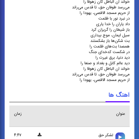
خواند ان الباطل کان زهوقا را
می‌رسد طوفان حق، تا قدس می‌راند
از حریم مسجد الاقصی، یهودا را
در نبرد نور با ظلمت
داد یاران را خدا یاری
باز شیطان را گریزان کرد
سیل ایمان، موج بیداری
بت شکن‌ها باز بشکستند
همصدا بت‌های ظلمت را
در شکست کدخدای جنگ
دید دنیا، برق غیرت را
دید عالم کابل و بغداد و صنعا را
خواند ان الباطل کان زهوقا را
می‌رسد طوفان حق، تا قدس می‌راند
از حریم مسجد الاقصی، یهودا را
آهنگ ها
عنوان
زمان
لشكر حق
۴:۴۷