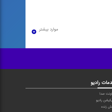
موارد بیشتر
مات رادیو
ونت صدا
یکیشن رادیو
ش زنده