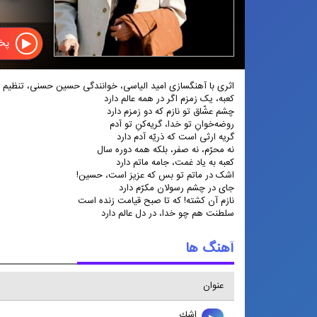
پخش
اثری با آهنگسازی امید الیاسی، خوانندگی حسین حسنی، تنظیم 
کعبه، یک زمزم اگر در همه عالم دارد
چشم عشّاق تو نازم که دو زمزم دارد
روضه‌خوانِ تو خدا، گریه‌کنِ تو آدم
گریه ارثی است که ذریّه‌ آدم دارد
نه محرّم، نه صفر، بلکه همه دوره‌ سال
کعبه به یاد غمت، جامه‌ ماتم دارد
اشک در ماتم تو بس که عزیز است، حسین!
جای در چشم رسولان مکرّم دارد
نازم آن کشته! که تا صبح قیامت زنده است
سلطنت هم چو خدا، در دل عالم دارد
آهنگ ها
عنوان
اشك