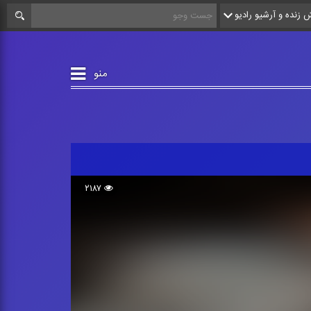
زنده و آرشیو رادیو
منو
۲۱۸۷