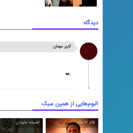
دیدگاه
کاربر مهمان
آلبوم‌هایی از همین سبک
قائد الاعظم
افسانه جاودان
\
\