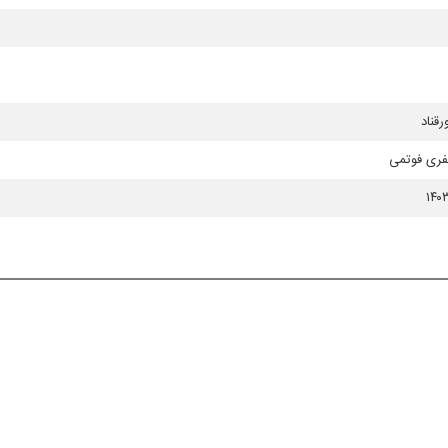
رقناد
فری فوتمی
۱۴۰