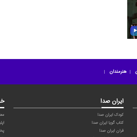
ن
هنرمندان
ایران صدا
خد
کودک ایران صدا
معا
کتاب گویا ایران صدا
اپل
قرآن ایران صدا
پخ