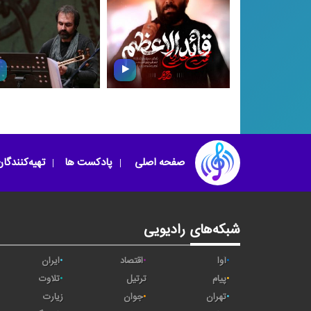
قائد الاعظم
افسانه جاودان
صفحه اصلی
پادکست ها
تهیه‌کنندگا
شبکه‌های رادیویی
آوا
اقتصاد
ایران
پیام
ترتیل
تلاوت
تهران
جوان
زیارت