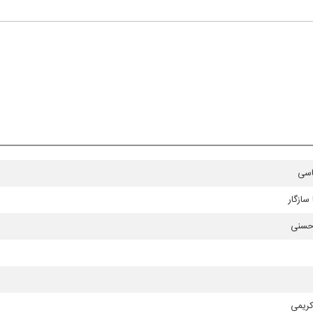
یاسی
سازگار
حسنی
ریمی