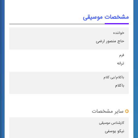
مشخصات موسیقی
خواننده
حاج منصور ارضی
فرم
ترانه
باكلام/بی كلام
باکلام
سایر مشخصات
كارشناس موسیقی
نیکو یوسفی