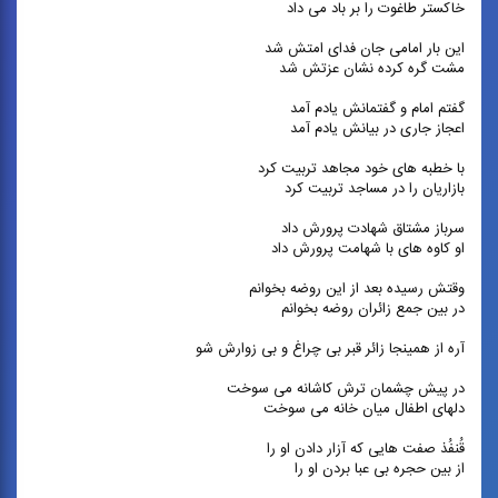
خاکستر طاغوت را بر باد می داد
این بار امامی جان فدای امتش شد
مشت گره کرده نشان عزتش شد
گفتم امام و گفتمانش یادم آمد
اعجاز جاری در بیانش یادم آمد
با خطبه های خود مجاهد تربیت کرد
بازاریان را در مساجد تربیت کرد
سرباز مشتاق شهادت پرورش داد
او کاوه های با شهامت پرورش داد
وقتش رسیده بعد از این روضه بخوانم
در بین جمع زائران روضه بخوانم
آره از همینجا زائر قبر بی چراغ و بی زوارش شو
در پیش چشمان ترش کاشانه می سوخت
دلهای اطفال میان خانه می سوخت
قُنفُذ صفت هایی که آزار دادن او را
از بین حجره بی عبا بردن او را