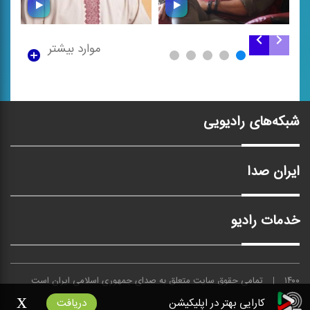
موارد بیشتر
سرود معلم
معلم
شبکه‌های رادیویی
ایران صدا
خدمات رادیو
۱۴۰۰
تمامی حقوق سایت متعلق به
صدای
جمهوری اسلامی ایران است
x
کارایی بهتر در اپلیکیشن
دریافت