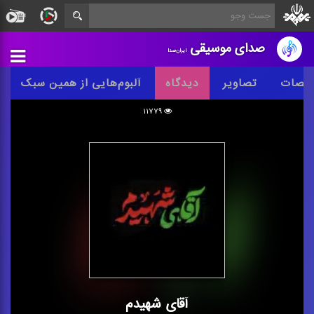
صدای موسیقی
ایران‌صدا
خصات
تصاویر
دیدگاه
آلبوم‌هایی از همین سبک
۱۱۷۷۹
آقای شهیدم