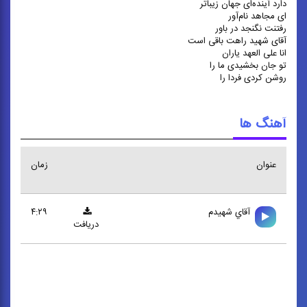
دارد آینده‌ای جهان زیباتر
ای مجاهد نام‌آور
رفتنت نگنجد در باور
آقای شهید راهت باقی است
انا علی العهد یاران
تو جان بخشیدی ما را
روشن کردی فردا را
آهنگ ها
عنوان
زمان
آقاي شهيدم
۴:۲۹
دریافت