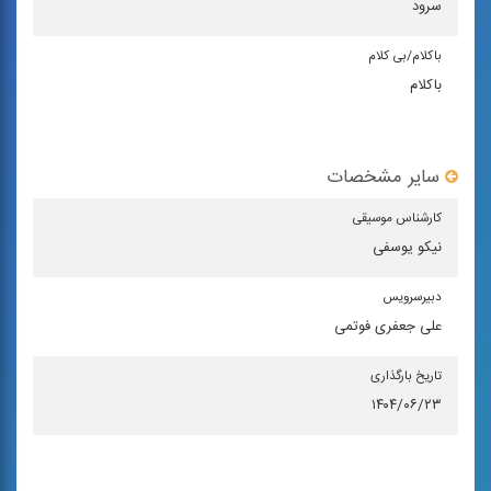
سرود
باكلام/بی كلام
باکلام
سایر مشخصات
كارشناس موسیقی
نیکو یوسفی
دبیرسرویس
علی جعفری فوتمی
تاریخ بارگذاری
۱۴۰۴/۰۶/۲۳