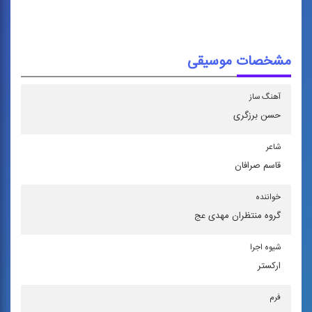
مشخصات موسیقی
آهنگ ساز
حسن برزگری
شاعر
قاسم صرافان
خواننده
گروه منتظران مهدی عج
شیوه اجرا
اركستر
فرم