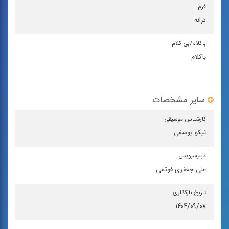
فرم
ترانه
باكلام/بی كلام
باکلام
سایر مشخصات
كارشناس موسیقی
نیکو یوسفی
دبیرسرویس
علی جعفری فوتمی
تاریخ بارگذاری
۱۴۰۴/۰۹/۰۸