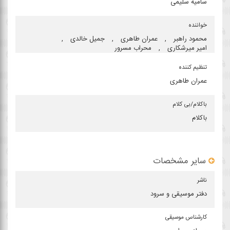
سامیه سلیمی
خواننده
محمود راهبر
,
عمران طاهری
,
جمیل خالدی
,
امیر میرشكاری
,
محراب مسرور
تنظیم كننده
عمران طاهری
باكلام/بی كلام
باکلام
سایر مشخصات
ناشر
دفتر موسیقی و سرود
كارشناس موسیقی