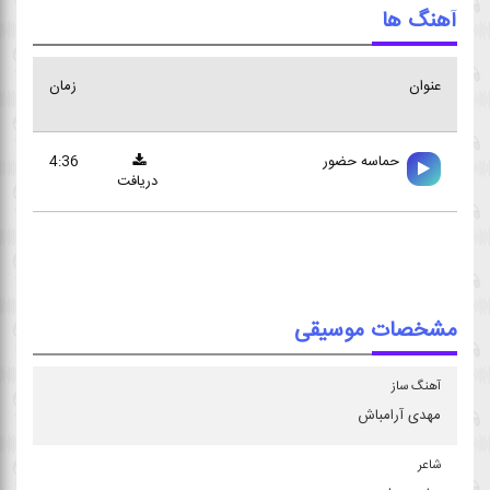
آهنگ ها
عنوان
زمان
حماسه حضور
4:36
دریافت
مشخصات موسیقی
آهنگ ساز
مهدی آرامباش
شاعر