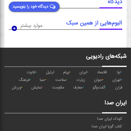
دیدگاه
دیدگاه خود را بنویسید
آلبوم‌هایی از همین سبک
موارد بیشتر
شبکه‌های رادیویی
آوا
اقتصاد
ایران
پیام
ترتیل
تلاوت
تهران
جوان
زیارت
سلامت
صبا
فرهنگ
قرآن
گفت‌وگو
معارف
مقاومت
نمایش
ورزش
ایران صدا
کودک ایران صدا
کتاب گویا ایران صدا