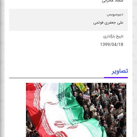
سجاد محرابی
دبیرسرویس
علی جعفری فوتمی
تاریخ بارگذاری
1399/04/18
تصاویر