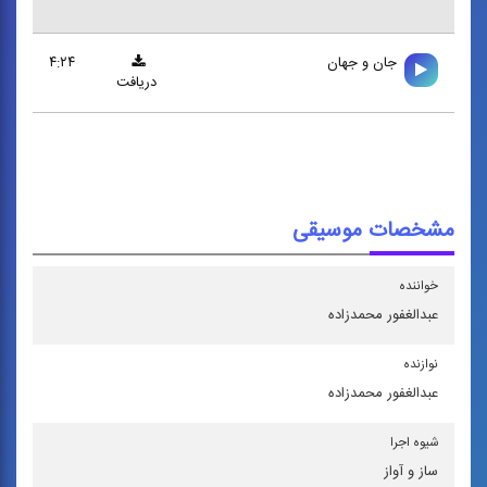
جان و جهان
۴:۲۴
دریافت
مشخصات موسیقی
خواننده
عبدالغفور محمدزاده
نوازنده
عبدالغفور محمدزاده
شیوه اجرا
ساز و آواز