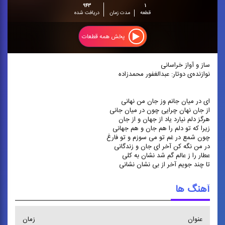
۹۴۳
۱
قطعه
مدت زمان
دریافت شده
پخش همه قطعات
ساز و آواز خراسانی
نوازنده‌ی دوتار: عبدالغفور محمدزاده
ای در میان جانم وز جان من نهانی
از جان نهان چرایی چون در میان جانی
هرگز دلم نیارد یاد از جهان و از جان
زیرا که تو دلم را هم جان و هم جهانی
چون شمع در غم تو می سوزم و تو فارغ
در من نگه کن آخر ای جان و زندگانی
عطار را ز عالم گم شد نشان به کلی
تا چند جویم آخر از بی نشان نشانی
آهنگ ها
عنوان
زمان