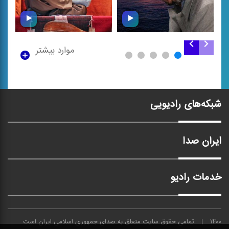
موارد بیشتر
تنبور نوازی علی ‌اکبر
یاد خوبان (فایزخوانی)
مرادی
شبکه‌های رادیویی
ایران صدا
خدمات رادیو
۱۴۰۰
تمامی حقوق سایت متعلق به
صدای
جمهوری اسلامی ایران است