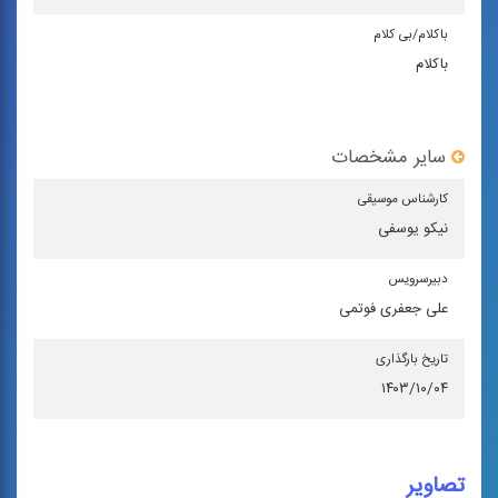
باكلام/بی كلام
باکلام
سایر مشخصات
كارشناس موسیقی
نیکو یوسفی
دبیرسرویس
علی جعفری فوتمی
تاریخ بارگذاری
۱۴۰۳/۱۰/۰۴
تصاویر