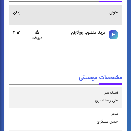
عنوان
زمان
آمريكا مغضوب روزگاران
۳:۱۲
دریافت
مشخصات موسیقی
آهنگ ساز
علی رضا امیری
شاعر
حسن عسگری