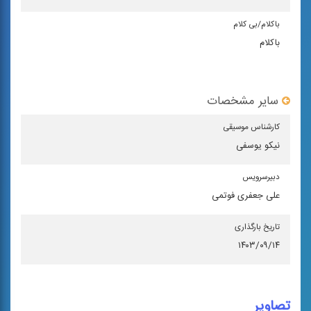
باكلام/بی كلام
باکلام
سایر مشخصات
كارشناس موسیقی
نیکو یوسفی
دبیرسرویس
علی جعفری فوتمی
تاریخ بارگذاری
۱۴۰۳/۰۹/۱۴
تصاویر