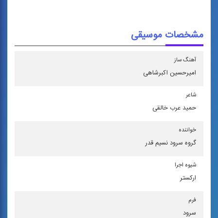
مشخصات موسیقی
آهنگ ساز
امیرحسین اكبرشاهی
شاعر
حمید عرب خالقی
خواننده
گروه سرود نسیم قدر
شیوه اجرا
اركستر
فرم
سرود