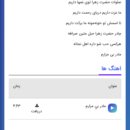
صلوات حضرت زهرا توی غمها داریم
ما عزت داریم دریای رحمت داریم
تا اسمش تو خونه‌مونه ما برکت داریم
چادر حضرت زهرا حبل متین صراطه
هرکسی حب شو داره اهل نجاته
مادر بی مزارم
آهنگ ها
عنوان
زمان
مادر بي مزارم
۴:۴۳
دریافت