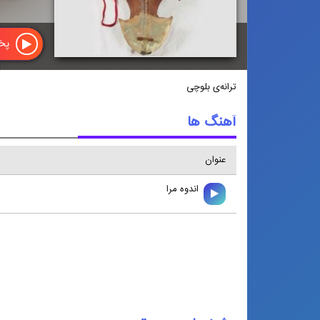
پخش
ترانه‌ی بلوچی
آهنگ ها
عنوان
اندوه مرا