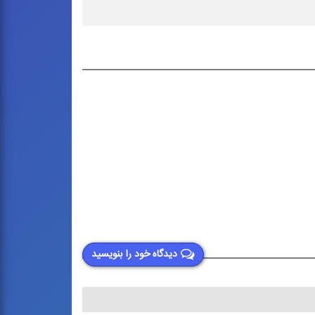
دیدگاه خود را بنویسید