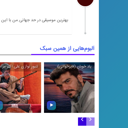
آلبوم‌هایی از همین سبک
یاد خوبان (فایزخوانی)
تنبور نوازی علی ‌اکبر مرا
\