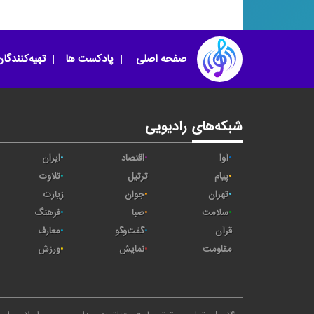
تنبور نوازی علی ‌اکب
یاد خوبان (فایزخوانی)
مرادی
صفحه اصلی
پادکست ها
تهیه‌کنندگا
شبکه‌های رادیویی
آوا
اقتصاد
ایران
پیام
ترتیل
تلاوت
تهران
جوان
زیارت
سلامت
صبا
فرهنگ
قرآن
گفت‌وگو
معارف
مقاومت
نمایش
ورزش