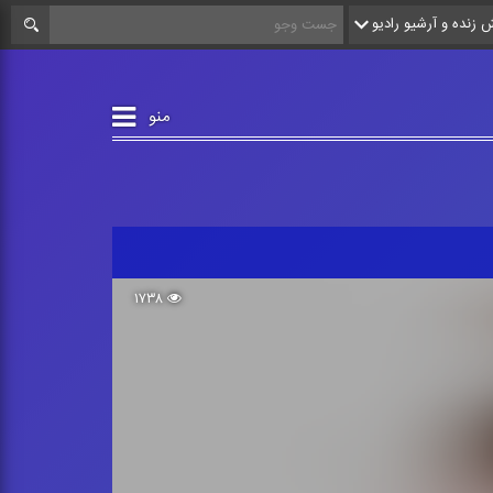
زنده و آرشیو رادیو
منو
۱۷۳۸