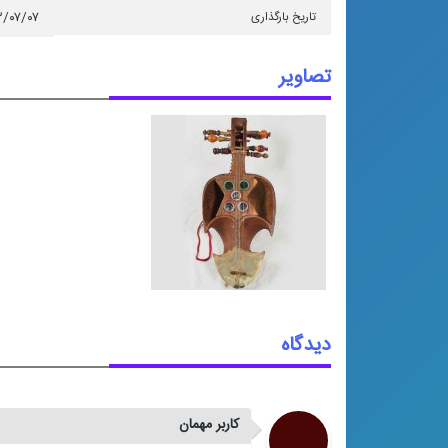
تاریخ بارگذاری
۳/۰۷/۰۷
تصاویر
دیدگاه
کاربر مهمان