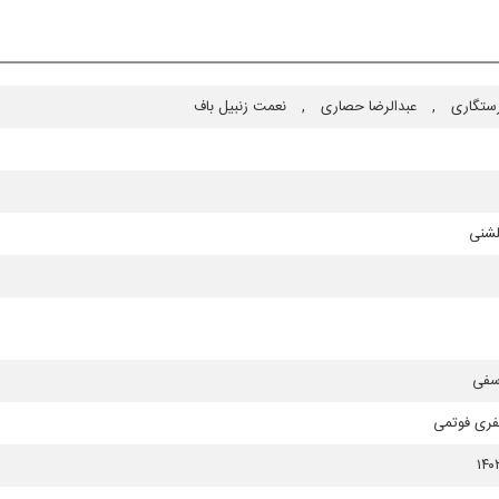
رستگاری
,
عبدالرضا حصاری
,
نعمت زنبیل باف
لشنی
سفی
فری فوتمی
۱۴۰