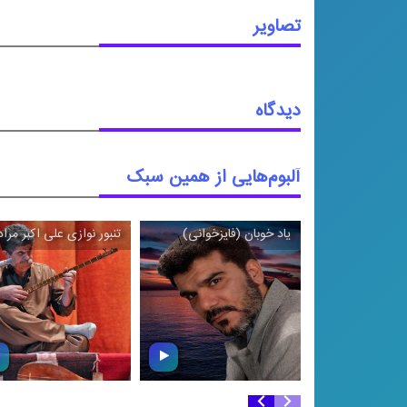
تصاویر
دیدگاه
آلبوم‌هایی از همین سبک
یاد خوبان (فایزخوانی)
تنبور نوازی علی ‌اکبر مرا
\