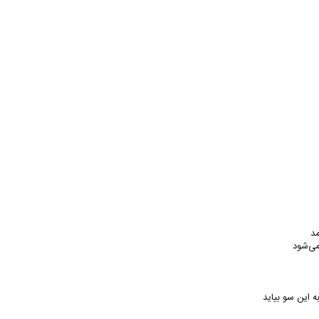
مد
می‌شود
ه این سو بیاید