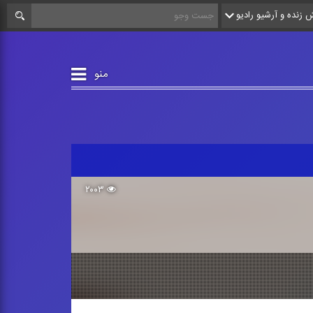
زنده و آرشیو رادیو
منو
۲۰۰۳