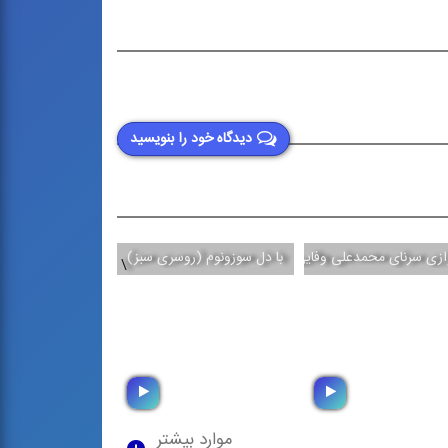
دیدگاه خود را بنویسید
ازی سرنای محمدعلی وفایی
با دل سوزونوم (روسری سبز)
حماسه حضور
\
\
موارد بیشتر