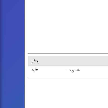
زمان
دریافت
۵:۴۲