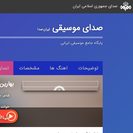
صدای جمهوری اسلامی ایران
صدای موسیقی
ایران‌صدا
پایگاه جامع موسیقی ایرانی
توضیحات
آهنگ ها
مشخصات
تصاو
بهارین
شاعر:
ص
خوانند
پخش
شیوه اج