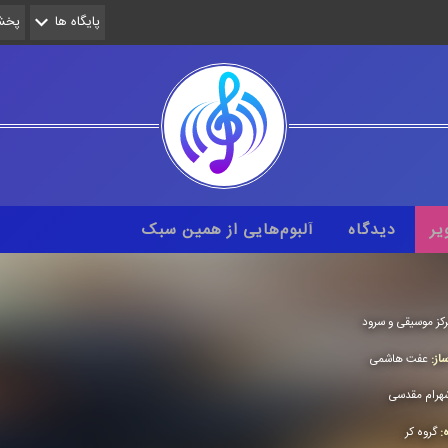
پایگاه ها
پخش 
یر
دیدگاه
آلبوم‌هایی از همین سبک
كز موسیقی و سرود
از:
عفت هاشمی
هرام مقدسی
ه:
گروه كر