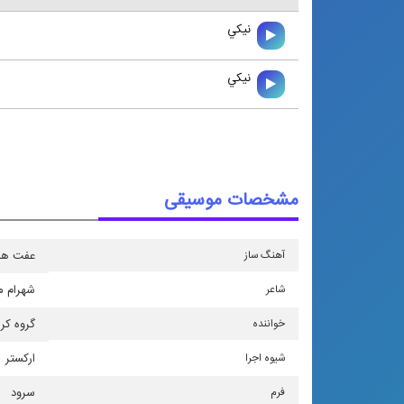
نيكي
نيكي
مشخصات موسیقی
آهنگ ساز
عفت ها
شاعر
شهرام 
خواننده
گروه كر
شیوه اجرا
اركستر
فرم
سرود