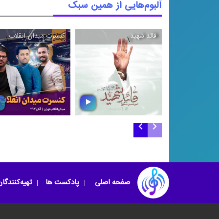
آلبوم‌هایی از همین سبک
قائد شهید
کنسرت میدان انقلاب
\
\
قائد شهید
کنسرت میدان انقلا
صفحه اصلی
پادکست ها
تهیه‌کنندگا