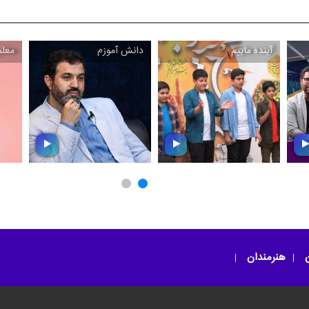
آینده ماییم
دانش آموزم
معل
\
\
ب
آینده ماییم
دانش آموزم
ن
هنرمندان