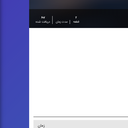
۶۰۷
۲
قطعه
مدت زمان
دریافت شده
زمان