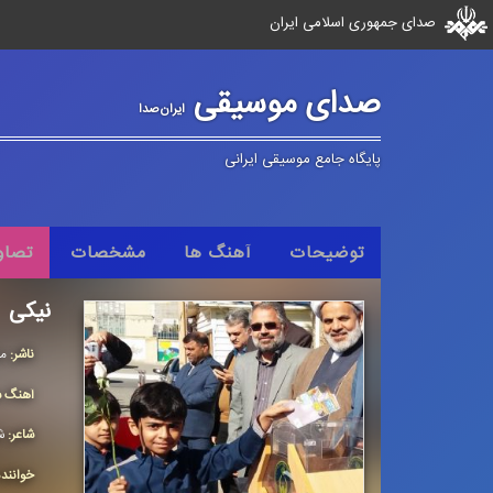
صدای جمهوری اسلامی ایران
صدای موسیقی
ایران‌صدا
پایگاه جامع موسیقی ایرانی
توضیحات
آهنگ ها
مشخصات
تصاو
نیکی
ناشر:
مر
آهنگ س
شاعر:
ش
خوانند