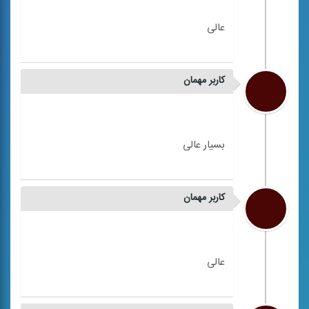
کاربر مهمان
کاربر مهمان