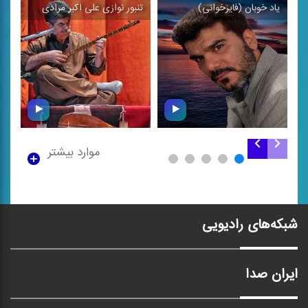
یاد خوبان (فایزخوانی)
تنبور نوازی علی ‌اکبر مرادی
ام
\
\
موارد بیشتر
تنبور نوازی علی ‌اکبر
یاد خوبان (فایزخوانی)
مرادی
شبکه‌های رادیویی
ایران صدا