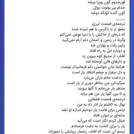
قورخدوم گۆن وورا بیشه
خدام بیر بولوت یولل
گۆن گئده کؤلگه دوشه
_____
ترجمه‌ی قسمت لرری
عشق لر با زاگرس با هم تنیده شده
که ذره‌ای از خاکش را با دنیا عوض نمی‌کنم
وگرنه در زمین و آسمان دلم آرام نمی‌گیرد
پاییز رفت و بهاران شد
و دوباره ایل به راه افتاد
آفتاب از ستیغ کوه بیرون زد
و دارهای قالی آویخته شد
هرکجا جان خواستی دلم فرمانبردار توست
و دل بیقرار و چشم انتظار یار است
در دشت جانم باران می‌بارد
سرگردانی من بخاطر دوری از یار است
منتظر یار می‌مانم تا گلها برویند
و تا بین گلها یار من هم بیاید
ترجمه‌ی قسمت قشقایی
نهال به کاشتم بار انار داد به من
لباسی برای قامت یار دوختم اندازه او نشد
سایه‌ای بر ایوان افتاد
خیال کردم نگار است که می‌آید
یار را برای کاشت به دشت فرستادم
ترسم آن است که آفتاب رخسار زیبایش را بسوزاند