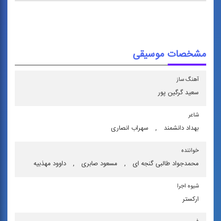
مشخصات موسیقی
آهنگ ساز
سعید گرگین پور
شاعر
بهداد دانشمند
,
سهراب انصاری
خواننده
محمدجواد طالبی گنجه ای
,
مسعود صابری
,
داوود مهذبیه
شیوه اجرا
اركستر