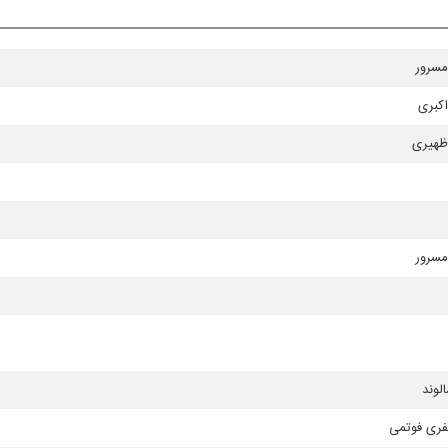
مسرور
 اكبری
ظهیری
مسرور
لوند
فری فوتمی