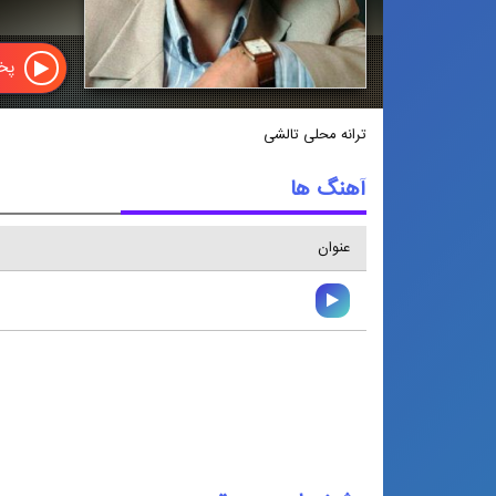
پخش
ترانه محلی تالشی
آهنگ ها
عنوان