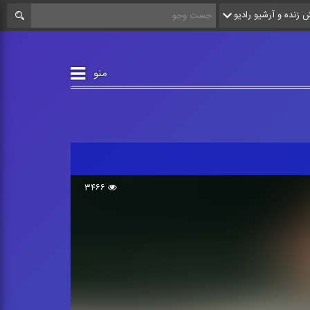
زنده و آرشیو رادیو
منو
۳۴۶۶