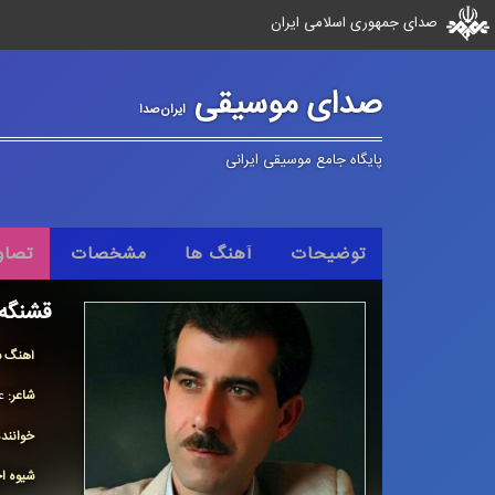
صدای جمهوری اسلامی ایران
صدای موسیقی
ایران‌صدا
پایگاه جامع موسیقی ایرانی
توضیحات
آهنگ ها
مشخصات
تصاو
قشنگه
آهنگ س
شاعر:
ع
خوانند
شیوه اج