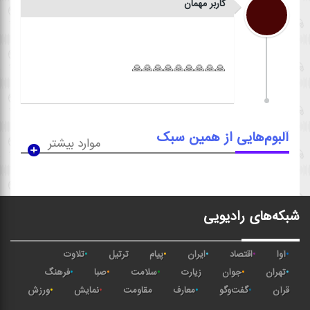
کاربر مهمان
آلبوم‌هایی از همین سبک
موارد بیشتر
شبکه‌های رادیویی
آوا
اقتصاد
ایران
پیام
ترتیل
تلاوت
تهران
جوان
زیارت
سلامت
صبا
فرهنگ
قرآن
گفت‌وگو
معارف
مقاومت
نمایش
ورزش