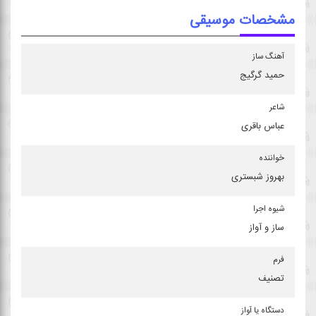
مشخصات موسیقی
آهنگ ساز
حمید گرگیج
شاعر
عباس باقری
خواننده
بهروز شبستری
شیوه اجرا
ساز و آواز
فرم
تصنیف
دستگاه یا آواز