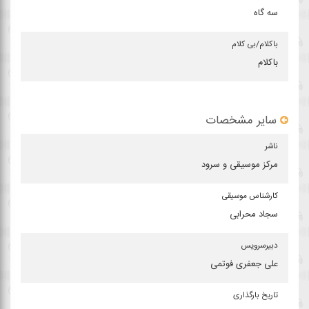
سه گاه
باكلام/بی كلام
باکلام
سایر مشخصات
ناشر
مركز موسیقی و سرود
كارشناس موسیقی
سجاد محرابی
دبیرسرویس
علی جعفری فوتمی
تاریخ بارگذاری