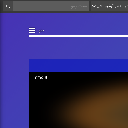
زنده و آرشیو رادیو
منو
۳۴۷۵