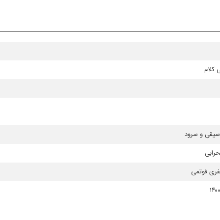
 كلام
سیقی و سرود
رابی
فری فوتمی
۱۴۰