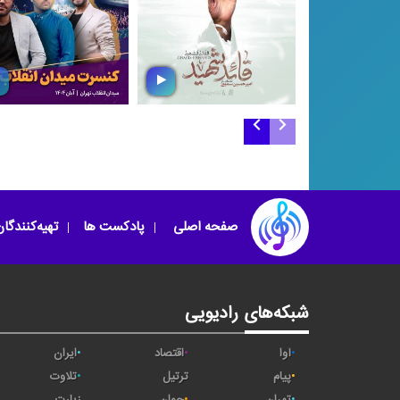
قائد شهید
کنسرت میدان انقلا
صفحه اصلی
پادکست ها
تهیه‌کنندگا
شبکه‌های رادیویی
آوا
اقتصاد
ایران
پیام
ترتیل
تلاوت
تهران
جوان
زیارت