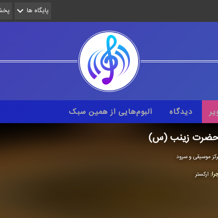
پایگاه ها
پخش 
یر
دیدگاه
آلبوم‌هایی از همین سبک
حضرت زینب (س)
كز موسیقی و سرود
را:
اركستر