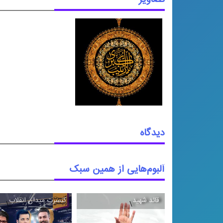
دیدگاه
آلبوم‌هایی از همین سبک
قائد شهید
کنسرت میدان انقلاب
\
\