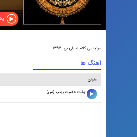
پخش
مرثیه بی کلام اجرای نی، ۱۳۹۲
آهنگ ها
عنوان
وفات حضرت زينب (س)