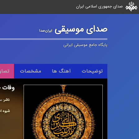
صدای جمهوری اسلامی ایران
صدای موسیقی
ایران‌صدا
پایگاه جامع موسیقی ایرانی
توضیحات
آهنگ ها
مشخصات
تصاو
وفات 
ناشر:
مر
شیوه اج