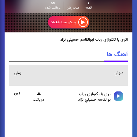
۵۵۱
۱
قطعه
مدت زمان
دریافت شده
پخش همه قطعات
اثری با تکنوازی رباب ابوالقاسم حسینی‌ نژاد
آهنگ ها
عنوان
زمان
اثري با تكنوازي رباب
۱:۵۹
ابوالقاسم حسيني‌ نژاد
دریافت