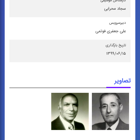
كارشناس موسیقی
سجاد محرابی
دبیرسرویس
علی جعفری فوتمی
تاریخ بارگذاری
۱۳۹۹/۰۶/۱۵
تصاویر