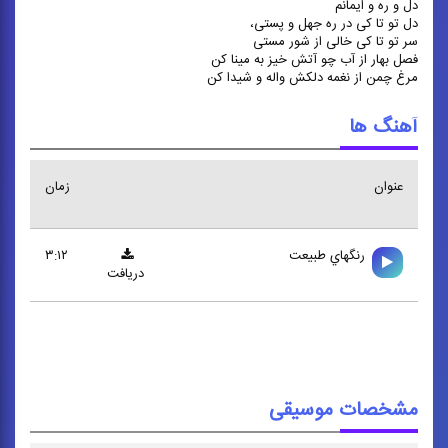
دل و ره و ایمانم
دل تو تا کی در ره جهل و پستی،
سر تو تا کی خالی از شور مستی
فصل بهار از آب چو آتش خیز به مینا کن
مرغ چمن از نغمه دلکش واله و شیدا کن
آهنگ ها
عنوان
زمان
رنگهاي طبيعت
۳:۱۲
دریافت
مشخصات موسیقی