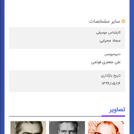
سایر مشخصات
كارشناس موسیقی
سجاد محرابی
دبیرسرویس
علی جعفری فوتمی
تاریخ بارگذاری
۱۳۹۹/۰۵/۱۶
تصاویر