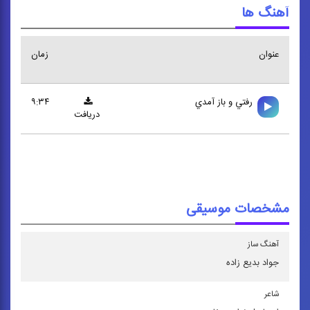
آهنگ ها
عنوان
زمان
رفتي و باز آمدي
۹:۳۴
دریافت
مشخصات موسیقی
آهنگ ساز
جواد بدیع زاده
شاعر