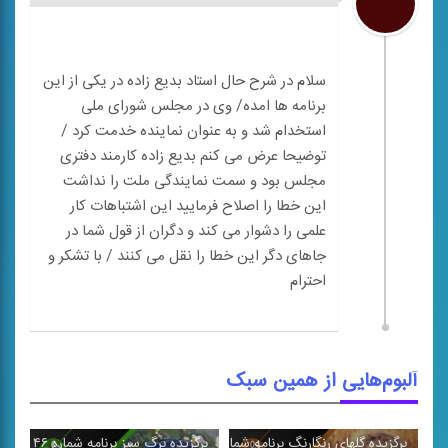
سلام در شرح حال استاد بدیع زاده در یکی از این
برنامه ها امده/ وی در مجلس شورای ملی
استخدام شد و به عنوان‌ نماینده خدمت کرد /
توضیحا عرض می کنم بدیع زاده کارمند دفتری
مجلس بود و سمت نمایندگی ملت را نداشت
این خطا را اصلاح فرمایید این اشتباهات کار
علمی را دشوار می کند و دگران از قول شما در
جاهای دگر این خطا را نقل می کنند / با تشکر و
آلبوم‌هایی از همین سبک
برگزیده گلهای رنگارنگ برنامه شماره ۲۴۵ (ب)
برگزیده برگ سبز برنامه شماره ۴۶
از