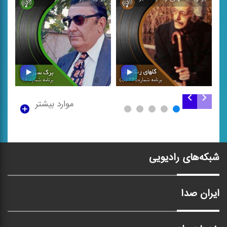
\
\
موارد بیشتر
برگزیده گلهای رنگارنگ
برگزیده برگ سبز برنامه
برنامه شماره ۲۴۵ (ب)
شماره ۴۶
شبکه‌های رادیویی
ایران صدا