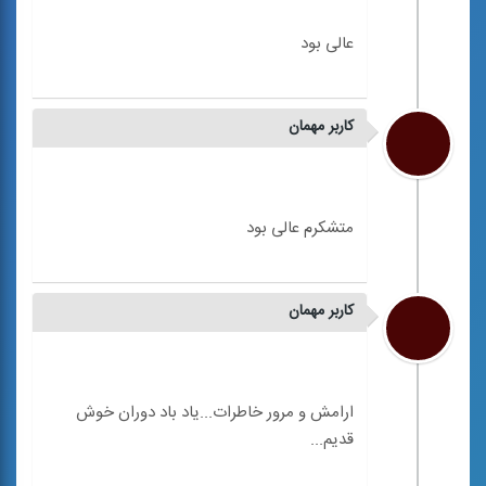
کاربر مهمان
کاربر مهمان
ارامش و مرور خاطرات...یاد باد دوران خوش