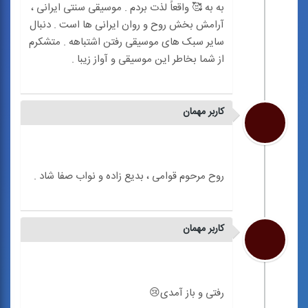
به به 🥰 واقعاً لذت بردم . موسیقی سنتی ایرانی ،
آرامش بخش روح و روان ایرانی ها است . دنبال
سایر سبک های موسیقی رفتن اشتباهه . متشکرم
کاربر مهمان
کاربر مهمان