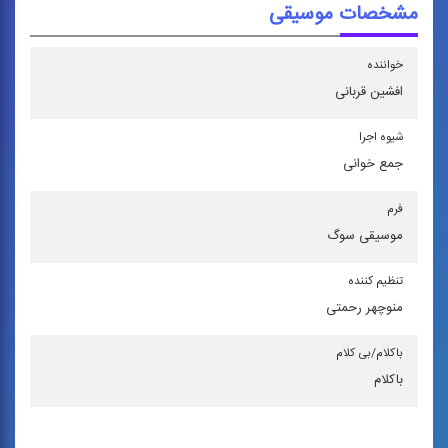
مشخصات موسیقی
خواننده
افشین قربانی
شیوه اجرا
جمع خوانی
فرم
موسیقی سوگ
تنظیم كننده
منوچهر رحمتی
باكلام/بی كلام
باکلام