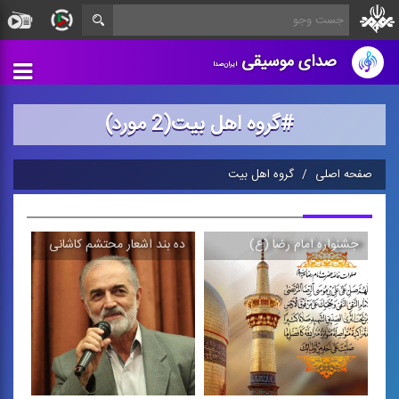
صدای موسیقی
ایران‌صدا
#گروه اهل بیت(2 مورد)
صفحه اصلی
گروه اهل بیت
جشنواره امام رضا (ع)
ده بند اشعار محتشم كاشانی