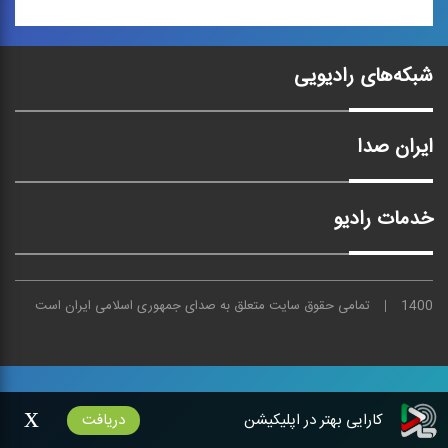
موسیقی هرمزگان 2
شبکه‌های رادیویی
مجموعه كتاب‌هایی
«پژوهشی - موسیقایی» در
بررسی ...
ایران صدا
خدمات رادیو
1400
تمامی حقوق سایت متعلق به
صدای
جمهوری اسلامی ایران است
x
کارایی بهتر در اپلیکیشن
دریافت