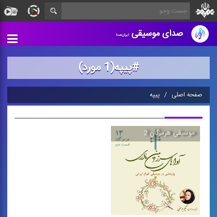
صدای موسیقی
ایران‌صدا
#پیپه(1 مورد)
صفحه اصلی
پیپه
موسیقی هرمزگان 2