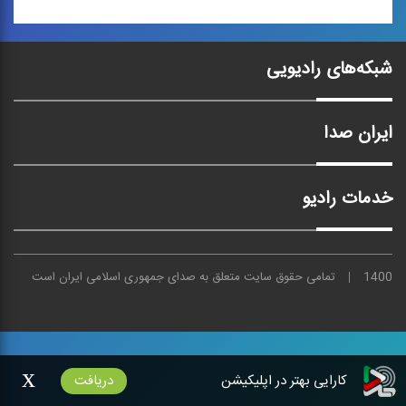
موسیقی عرب 1
شبکه‌های رادیویی
مجموعه كتاب‌هایی
«پژوهشی - موسیقایی» در
بررسی ...
ایران صدا
خدمات رادیو
1400
تمامی حقوق سایت متعلق به
صدای
جمهوری اسلامی ایران است
x
کارایی بهتر در اپلیکیشن
دریافت