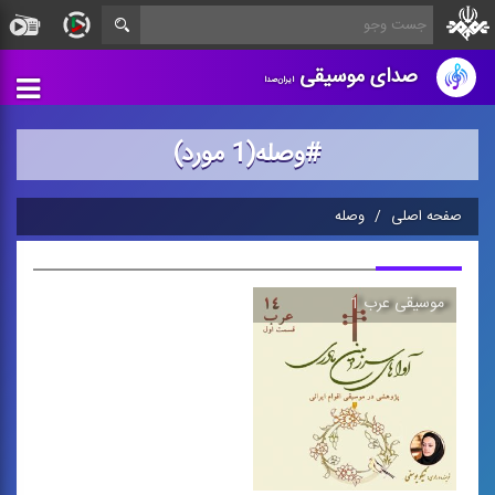
صدای موسیقی
ایران‌صدا
#وصله(1 مورد)
صفحه اصلی
وصله
موسیقی عرب 1