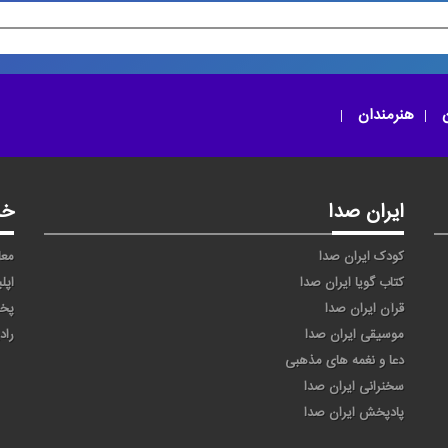
ن
هنرمندان
ایران صدا
خد
کودک ایران صدا
معا
کتاب گویا ایران صدا
اپل
قرآن ایران صدا
پخ
موسیقی ایران صدا
راد
دعا و نغمه های مذهبی
سخنرانی ایران صدا
پادپخش ایران صدا