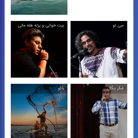
مقام شكی
سی تو
بیت خوانی و یزله هله مالی
دونوازی جنوبی با سازهای
نی جفتی و ضرب
شرجی
قطعه بیكلام بوشهری
شكر بنگال
ناكو
بیت خوانی و یزله هله
مالی
سی تو
اجرای بیت خوانی بوشهری
ترانه‌ی جنوبی
همراه با یزله