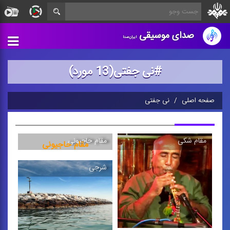
صدای موسیقی
ایران‌صدا
#نی جفتی(13 مورد)
صفحه اصلی
نی جفتی
مقام شكی
مقام حاجیونی
مقام حاجیونی
تكنوازی نی جفتی
شرجی