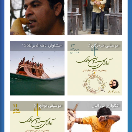
قطعه ی بی كلام جنوبی
موسیقی بی كلام بندری
موسیقی هرمزگان 2
جشنواره دهه فجر 1366
هداك
شبدیز
قطعه ی بی كلام جنوبی
قطعه ی بی كلام پاپ جنوبی
تكنوازی نی انبان
موسیقی بوشهر 2
موسیقی هرمزگان 2
جشنواره دهه فجر
1366
مجموعه كتاب‌هایی
قطعاتی از جشنواره موسیقی
«پژوهشی - موسیقایی» در
بوشهر
بررسی ...