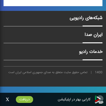
موسیقی عرب 1
شبکه‌های رادیویی
مجموعه كتاب‌هایی
«پژوهشی - موسیقایی» در
بررسی ...
ایران صدا
خدمات رادیو
1400
تمامی حقوق سایت متعلق به
صدای
جمهوری اسلامی ایران است
x
کارایی بهتر در اپلیکیشن
دریافت