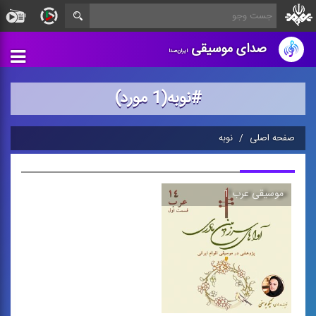
صدای موسیقی
ایران‌صدا
#نوبه(1 مورد)
صفحه اصلی
نوبه
موسیقی عرب 1