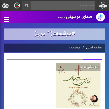
صدای موسیقی
ایران‌صدا
#موشحات(1 مورد)
صفحه اصلی
موشحات
موسیقی عرب 1