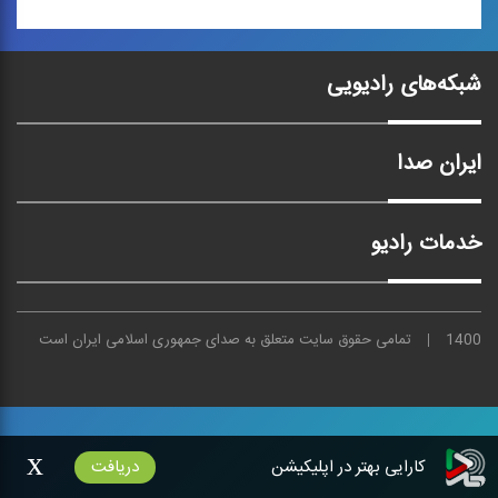
موسیقی عرب 1
شبکه‌های رادیویی
مجموعه كتاب‌هایی
«پژوهشی - موسیقایی» در
بررسی ...
ایران صدا
خدمات رادیو
1400
تمامی حقوق سایت متعلق به
صدای
جمهوری اسلامی ایران است
x
کارایی بهتر در اپلیکیشن
دریافت