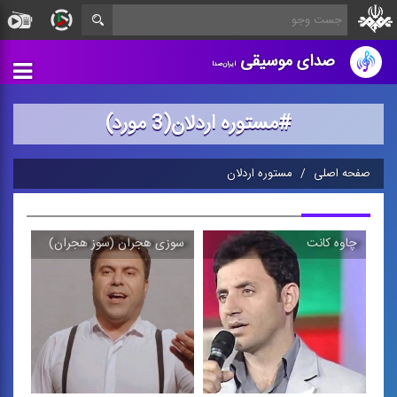
صدای موسیقی
ایران‌صدا
#مستوره اردلان(3 مورد)
صفحه اصلی
مستوره اردلان
چاوه كانت
سوزی هجران (سوز هجران)