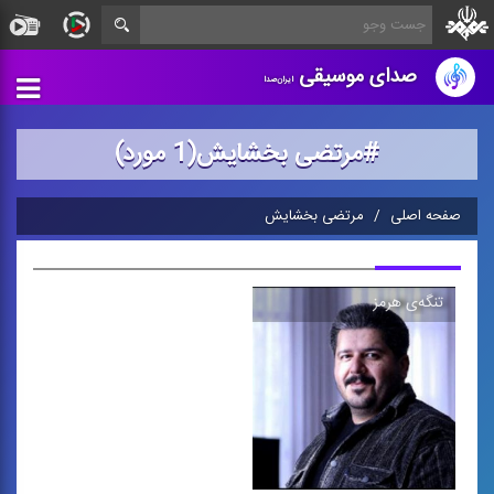
صدای موسیقی
ایران‌صدا
#مرتضی بخشایش(1 مورد)
صفحه اصلی
مرتضی بخشایش
تنگه‌ی هرمز