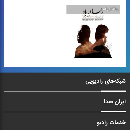
رها در باد
وطن دریازاد
تنگه‌ی هرمز
تصنیف اركسترال در وصف
ترانه‌ی پاپ
وطن
رها در باد
شبکه‌های رادیویی
آلبومی از قطعات باكلام و
بی‌كلام در فضای موسیقی ...
ایران صدا
خدمات رادیو