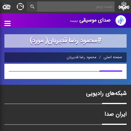
صدای موسیقی
ایران‌صدا
#محمود رضا قدیریان( مورد)
صفحه اصلی
محمود رضا قدیریان
شبکه‌های رادیویی
ایران صدا