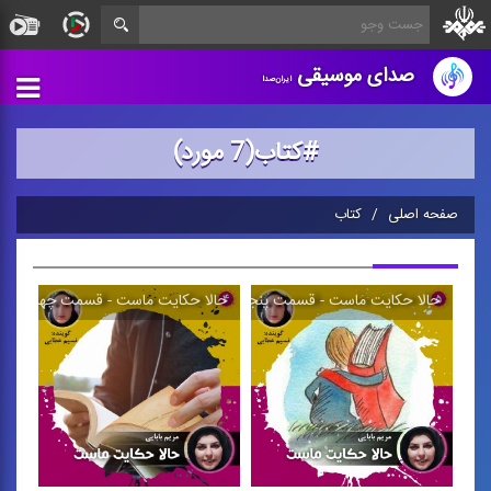
صدای موسیقی
ایران‌صدا
#كتاب(7 مورد)
صفحه اصلی
كتاب
حالا حكایت ماست - قسمت پنجم
حالا حكایت ماست - قسمت چهارم