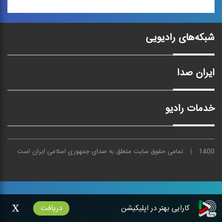
موسیقی عرب 1
شبکه‌های رادیویی
مجموعه كتاب‌هایی
«پژوهشی - موسیقایی» در
بررسی ...
ایران صدا
خدمات رادیو
1400
تمامی حقوق سایت متعلق به
صدای
جمهوری اسلامی ایران است
x
کارایی بهتر در اپلیکیشن
دریافت