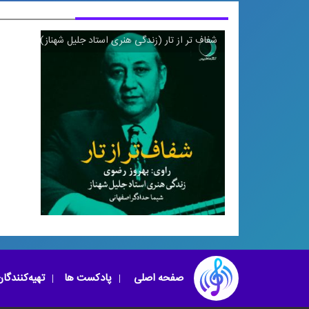
شفاف تر از تار (زندگی هنری استاد جلیل شهناز)
شفاف تر از تار (زندگی هنری
صفحه اصلی
پادکست ها
تهیه‌کنندگا
استاد جلیل شهناز)