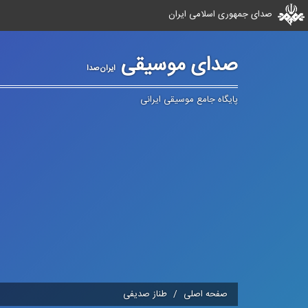
صدای جمهوری اسلامی ایران
صدای موسیقی
ایران‌صدا
پایگاه جامع موسیقی ایرانی
صفحه اصلی
طناز صدیفی